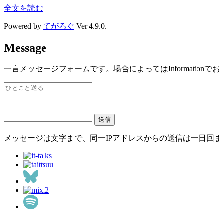
全文を読む
Powered by
てがろぐ
Ver 4.9.0.
Message
一言メッセージフォームです。場合によってはInformatio
送信
メッセージは
文字まで、同一IPアドレスからの送信は一日
回