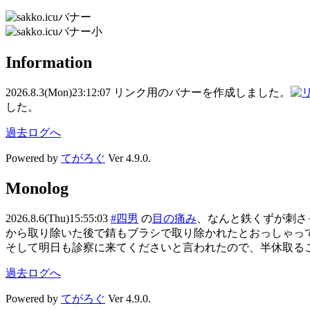
Information
2026.8.3(Mon)
23:12:07
リンク用のバナーを作成しました。
した。
過去ログへ
Powered by
てがろぐ
Ver 4.9.0.
Monolog
2026.8.6(Thu)
15:55:03
#四男
の
目の痛み
、なんと鉄くずが刺さ
から取り除いた後で錆もブラシで取り除かれたとおっしゃっ
そして明日も診察に来てくださいと言われたので、半休取る
過去ログへ
Powered by
てがろぐ
Ver 4.9.0.