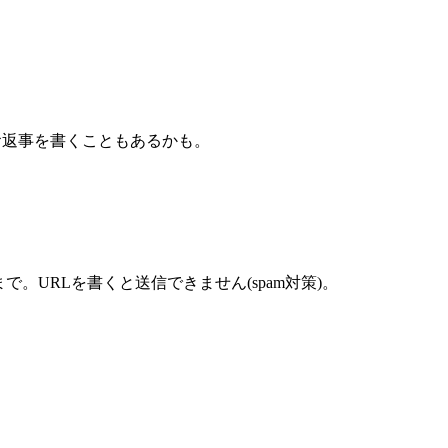
nでお返事を書くこともあるかも。
まで。URLを書くと送信できません(spam対策)。