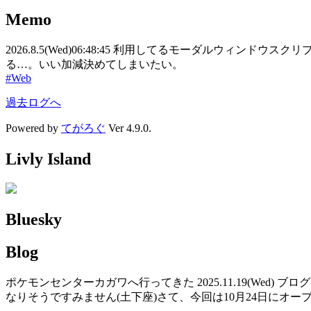
Memo
2026.8.5(Wed)
06:48:45
利用してるモーダルウィンドウスクリプ
る…。いい加減決めてしまいたい。
#Web
過去ログへ
Powered by
てがろぐ
Ver 4.9.0.
Livly Island
Bluesky
Blog
ポケモンセンターカガワへ行ってきた
2025.11.19(Wed)
ブログ
なりそうですみません(土下座)さて、今回は10月24日にオ