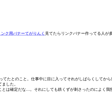
てがりんく
見てたらリンクバナー作ってる人が
ってたとのこと。仕事中に目に入ってそれがしばらくしてから
てました。
ことは確定だな…。それにしても鉄くずが刺さったのによく我