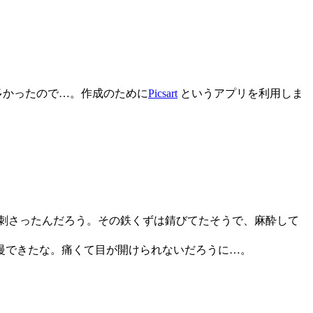
多かったので…。作成のために
Picsart
というアプリを利用しま
刺さったんだろう。その鉄くずは錆びてたそうで、麻酔して
慢できたな。痛くて目が開けられないだろうに…。